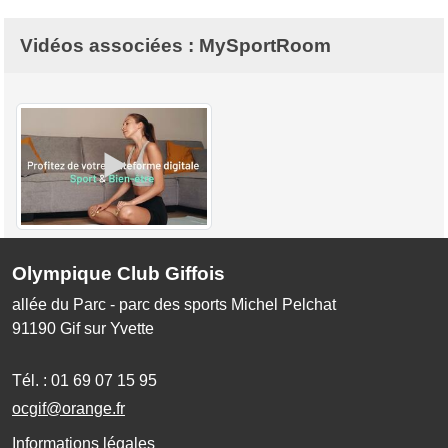
Vidéos associées : MySportRoom
Olympique Club Giffois
allée du Parc - parc des sports Michel Pelchat
91190
Gif sur Yvette
Tél. :
01 69 07 15 95
ocgif@orange.fr
Informations légales