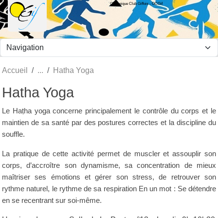
Olympique Club Giffois - OCGif
Panneau de gestion des cookies
Accueil
Hatha Yoga
Hatha Yoga
Le Haṭha yoga concerne principalement le contrôle du corps et le
maintien de sa santé par des postures correctes et la discipline du
souffle.
La pratique de cette activité permet de muscler et assouplir son
corps, d’accroître son dynamisme, sa concentration de mieux
maîtriser ses émotions et gérer son stress, de retrouver son
rythme naturel, le rythme de sa respiration En un mot : Se détendre
en se recentrant sur soi-même.