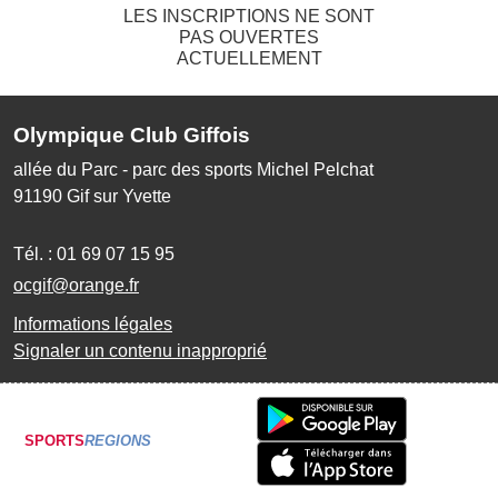
LES INSCRIPTIONS NE SONT
PAS OUVERTES
ACTUELLEMENT
Olympique Club Giffois
allée du Parc - parc des sports Michel Pelchat
91190
Gif sur Yvette
Tél. :
01 69 07 15 95
ocgif@orange.fr
Informations légales
Signaler un contenu inapproprié
SPORTS
REGIONS