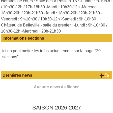
Horaires de cours : Salle de La Poste n°13 : -Lundi : 9h-10h30
/ 10h30-12h / 17h-18h30 -Mardi : 10h30-12h -Mercredi :
18h30-20h / 20h-21h30 -Jeudi : 18h30-20h / 20h-21h30 -
Vendredi : 9h-10h30 / 10h30-12h -Samedi : 9h-10h30
Château de Belleville - salle du grenier : -Lundi : 9h-10h30 /
10h30-12h -Mercredi : 20h-21h30
informations sections
ici on peut mettre les infos actuellement sur la page "20
sections"
+ d
Dernières news
Aucune news à afficher.
SAISON 2026-2027