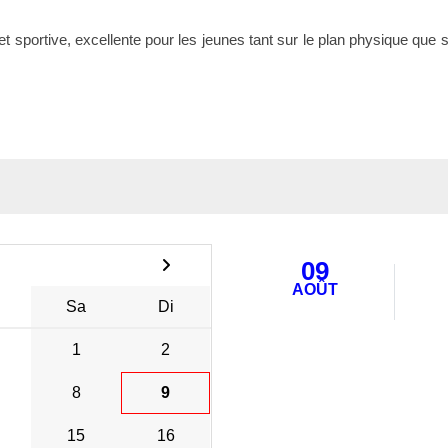
 et sportive, excellente pour les jeunes tant sur le plan physique que s
09
AOÛT
Sa
Di
1
2
8
9
15
16