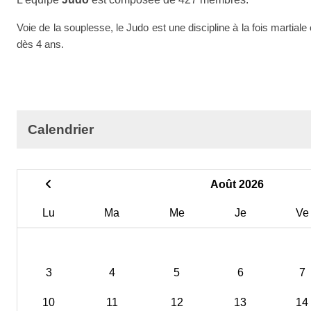
Voie de la souplesse, le Judo est une discipline à la fois martiale
dès 4 ans.
Calendrier
Août 2026
Lu
Ma
Me
Je
Ve
3
4
5
6
7
10
11
12
13
14