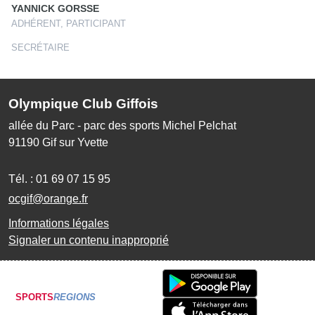
YANNICK GORSSE
ADHÉRENT, PARTICIPANT
SECRÉTAIRE
Olympique Club Giffois
allée du Parc - parc des sports Michel Pelchat
91190
Gif sur Yvette
Tél. :
01 69 07 15 95
ocgif@orange.fr
Informations légales
Signaler un contenu inapproprié
SPORTS
REGIONS