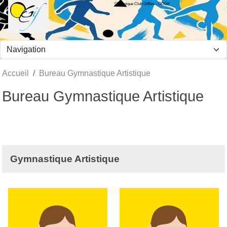
Olympique Club Giffois - OCGif
Panneau de gestion des cookies
Accueil
Bureau Gymnastique Artistique
Bureau Gymnastique Artistique
Gymnastique Artistique