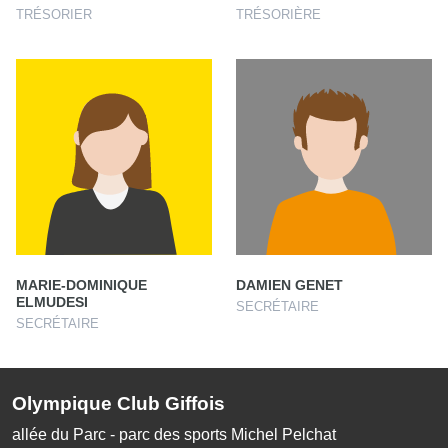
TRÉSORIER
TRÉSORIÈRE
MARIE-DOMINIQUE
DAMIEN GENET
ELMUDESI
SECRÉTAIRE
SECRÉTAIRE
Olympique Club Giffois
allée du Parc - parc des sports Michel Pelchat