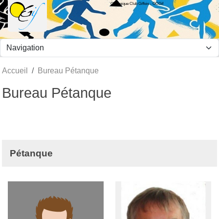
Olympique Club Giffois - OCGif
Panneau de gestion des cookies
Accueil
Bureau Pétanque
Bureau Pétanque
Pétanque