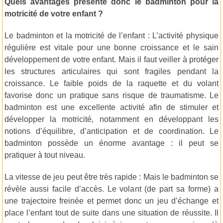
Quels avantages présente donc le badminton pour la
motricité de votre enfant ?
Le badminton et la motricité de l’enfant : L’activité physique
régulière est vitale pour une bonne croissance et le sain
développement de votre enfant. Mais il faut veiller à protéger
les structures articulaires qui sont fragiles pendant la
croissance. Le faible poids de la raquette et du volant
favorise donc un pratique sans risque de traumatisme. Le
badminton est une excellente activité afin de stimuler et
développer la motricité, notamment en développant les
notions d’équilibre, d’anticipation et de coordination. Le
badminton possède un énorme avantage : il peut se
pratiquer à tout niveau.
La vitesse de jeu peut être très rapide : Mais le badminton se
révèle aussi facile d’accès. Le volant (de part sa forme) a
une trajectoire freinée et permet donc un jeu d’échange et
place l’enfant tout de suite dans une situation de réussite. Il