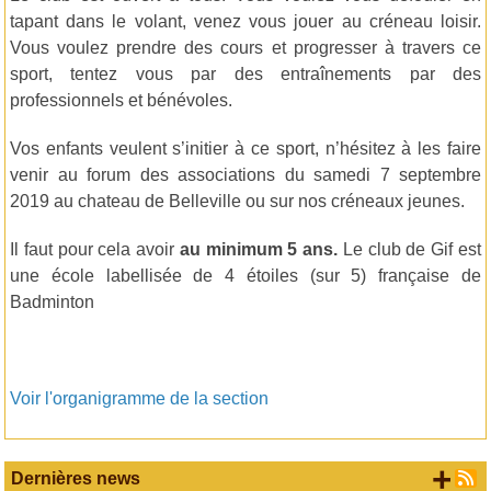
tapant dans le volant, venez vous jouer au créneau loisir.
Vous voulez prendre des cours et progresser à travers ce
sport, tentez vous par des entraînements par des
professionnels et bénévoles.
Vos enfants veulent s’initier à ce sport, n’hésitez à les faire
venir au forum des associations du samedi 7 septembre
2019 au chateau de Belleville ou sur nos créneaux jeunes.
Il faut pour cela avoir
au minimum 5 ans.
Le club de Gif est
une école labellisée de 4 étoiles (sur 5) française de
Badminton
Voir l'organigramme de la section
+ d
Dernières news