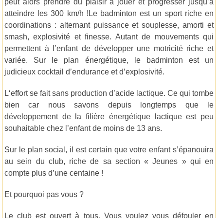
peut alors prendre du plaisir à jouer et progresser jusqu’à
atteindre les 300 km/h !Le badminton est un sport riche en
coordinations : alternant puissance et souplesse, amorti et
smash, explosivité et finesse. Autant de mouvements qui
permettent à l’enfant de développer une motricité riche et
variée. Sur le plan énergétique, le badminton est un
judicieux cocktail d’endurance et d’explosivité.
L‘effort se fait sans production d’acide lactique. Ce qui tombe
bien car nous savons depuis longtemps que le
développement de la filière énergétique lactique est peu
souhaitable chez l’enfant de moins de 13 ans.
Sur le plan social, il est certain que votre enfant s’épanouira
au sein du club, riche de sa section « Jeunes » qui en
compte plus d’une centaine !
Et pourquoi pas vous ?
Le club est ouvert à tous. Vous voulez vous défouler en