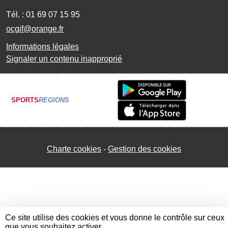
Tél. :
01 69 07 15 95
ocgif@orange.fr
Informations légales
Signaler un contenu inapproprié
SPORTS
REGIONS
Charte cookies
Gestion des cookies
Ce site utilise des cookies et vous donne le contrôle sur ceux
que vous souhaitez activer