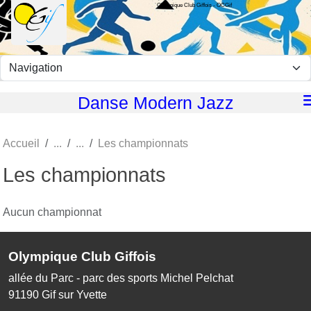
Olympique Club Giffois - OCGif
Panneau de gestion des cookies
Danse Modern Jazz
Accueil
Les championnats
Les championnats
Aucun championnat
Olympique Club Giffois
allée du Parc - parc des sports Michel Pelchat
91190
Gif sur Yvette