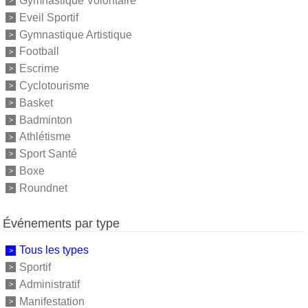
Gymnastique Volontaire
Eveil Sportif
Gymnastique Artistique
Football
Escrime
Cyclotourisme
Basket
Badminton
Athlétisme
Sport Santé
Boxe
Roundnet
Événements par type
Tous les types
Sportif
Administratif
Manifestation