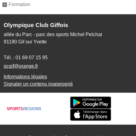
Formation
Olympique Club Giffois
allée du Parc - parc des sports Michel Pelchat
91190
Gif sur Yvette
Tél. :
01 69 07 15 95
ocgif@orange.fr
Informations légales
Signaler un contenu inapproprié
SPORTS
REGIONS