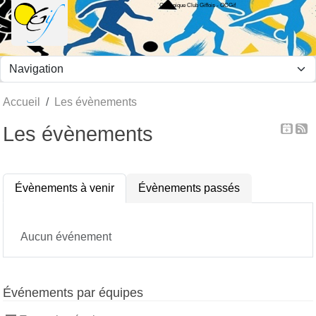
Olympique Club Giffois - OCGif
Panneau de gestion des cookies
Accueil
Les évènements
Les évènements
Évènements à venir
Évènements passés
Aucun événement
Événements par équipes