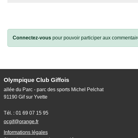
Connectez-vous
pour pouvoir participer aux commentair
Olympique Club Giffois
allée du Parc - parc des sports Michel Pelchat
91190
Gif sur Yvette
Tél. :
01 69 07 15 95
ocgif@orange.fr
Informations légales