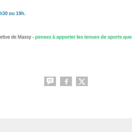
3h30 ou 19h
.
ortive de Massy -
pensez à apporter les tenues de sports qu