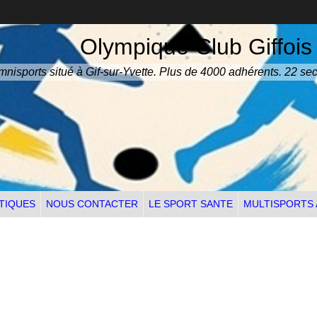
Olympique Club Giffois
nisports situé à Gif-sur-Yvette. Plus de 4000 adhérents. 22 sec
TIQUES
NOUS CONTACTER
LE SPORT SANTE
MULTISPORTS