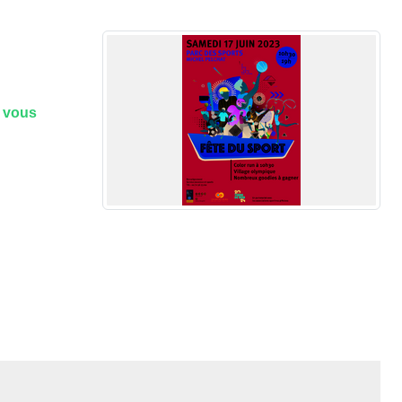
e vous