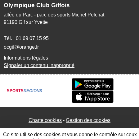
Olympique Club Giffois
allée du Parc - parc des sports Michel Pelchat
91190
Gif sur Yvette
Tél. :
01 69 07 15 95
ocgif@orange.fr
Informations légales
Signaler un contenu inapproprié
SPORTS
REGIONS
Charte cookies
Gestion des cookies
Ce site utilise des cookies et vous donne le contrôle sur ceux