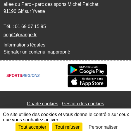
allée du Parc - parc des sports Michel Pelchat
91190
Gif sur Yvette
Tél. :
01 69 07 15 95
ocgif@orange.fr
Informations légales
Signaler un contenu inapproprié
SPORTS
REGIONS
Charte cookies
Gestion des cookies
Ce site utilise des cookies et vous donne le contrôle sur ceux
que vous souhaitez activer
Tout accepter
Tout refuser
Personnaliser
Envie de participer ?
Connexion