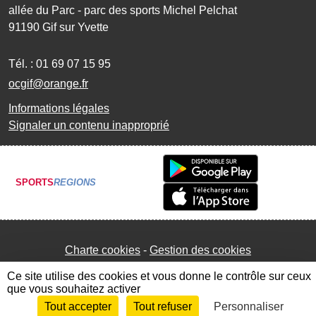
allée du Parc - parc des sports Michel Pelchat
91190
Gif sur Yvette
Tél. :
01 69 07 15 95
ocgif@orange.fr
Informations légales
Signaler un contenu inapproprié
SPORTS
REGIONS
Charte cookies
Gestion des cookies
Ce site utilise des cookies et vous donne le contrôle sur ceux
que vous souhaitez activer
Tout accepter
Tout refuser
Personnaliser
Envie de participer ?
Connexion