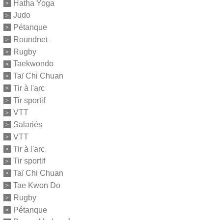
Hatha Yoga
Judo
Pétanque
Roundnet
Rugby
Taekwondo
Taï Chi Chuan
Tir à l'arc
Tir sportif
VTT
Salariés
VTT
Tir à l'arc
Tir sportif
Taï Chi Chuan
Tae Kwon Do
Rugby
Pétanque