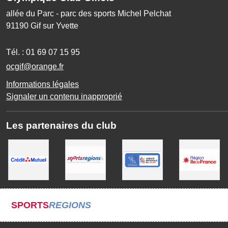
allée du Parc - parc des sports Michel Pelchat
91190
Gif sur Yvette
Tél. :
01 69 07 15 95
ocgif@orange.fr
Informations légales
Signaler un contenu inapproprié
Les partenaires du club
SPORTS
REGIONS