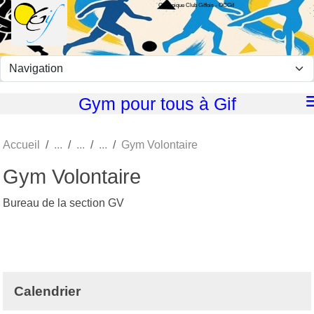
Olympique Club Giffois - OCGif
Panneau de gestion des cookies
Gym pour tous à Gif
Accueil
Gym Volontaire
Gym Volontaire
Bureau de la section GV
Calendrier