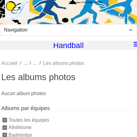
Olympique Club Giffois - OCGif
Panneau de gestion des cookies
Handball
Accueil
Les albums photos
Les albums photos
Aucun album photos
Albums par équipes
Toutes les équipes
Athlétisme
Badminton