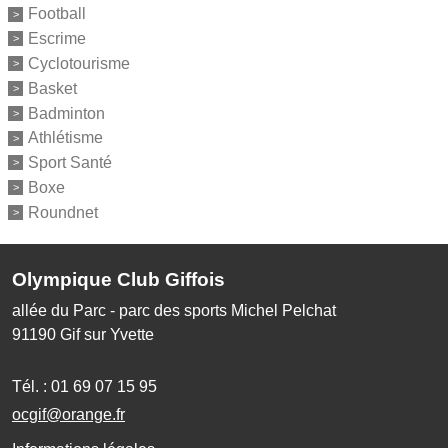
Football
Escrime
Cyclotourisme
Basket
Badminton
Athlétisme
Sport Santé
Boxe
Roundnet
Olympique Club Giffois
allée du Parc - parc des sports Michel Pelchat
91190
Gif sur Yvette
Tél. :
01 69 07 15 95
ocgif@orange.fr