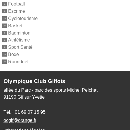
Football
Escrime
Cyclotourisme
Basket
Badminton
Athlétisme
Sport Santé
Boxe
Roundnet
Olympique Club Giffois
allée du Parc - parc des sports Michel Pelchat
91190
Gif sur Yvette
Tél. :
01 69 07 15 95
ocgif@orange.fr