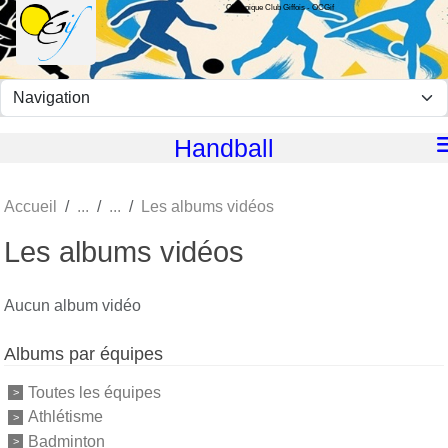
Olympique Club Giffois - OCGif
Panneau de gestion des cookies
Handball
Accueil
Les albums vidéos
Les albums vidéos
Aucun album vidéo
Albums par équipes
Toutes les équipes
Athlétisme
Badminton