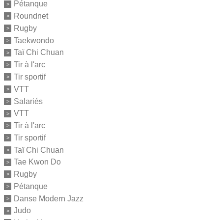
Pétanque
Roundnet
Rugby
Taekwondo
Taï Chi Chuan
Tir à l'arc
Tir sportif
VTT
Salariés
VTT
Tir à l'arc
Tir sportif
Taï Chi Chuan
Tae Kwon Do
Rugby
Pétanque
Danse Modern Jazz
Judo