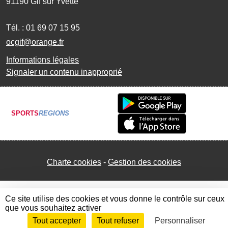
91190
Gif sur Yvette
Tél. :
01 69 07 15 95
ocgif@orange.fr
Informations légales
Signaler un contenu inapproprié
SPORTS
REGIONS
Charte cookies
Gestion des cookies
Ce site utilise des cookies et vous donne le contrôle sur ceux
que vous souhaitez activer
Tout accepter
Tout refuser
Personnaliser
Envie de participer ?
Connexion