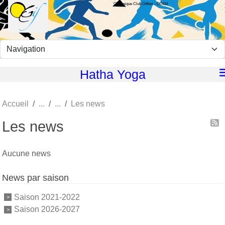
Olympique Club Giffois - OCGif
Panneau de gestion des cookies
Hatha Yoga
Accueil
Les news
Les news
Aucune news
News par saison
Saison 2021-2022
Saison 2026-2027