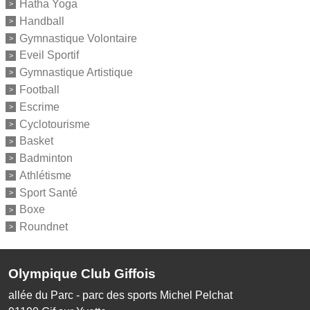
Hatha Yoga
Handball
Gymnastique Volontaire
Eveil Sportif
Gymnastique Artistique
Football
Escrime
Cyclotourisme
Basket
Badminton
Athlétisme
Sport Santé
Boxe
Roundnet
Olympique Club Giffois
allée du Parc - parc des sports Michel Pelchat