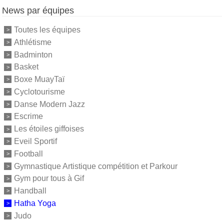
News par équipes
Toutes les équipes
Athlétisme
Badminton
Basket
Boxe MuayTaï
Cyclotourisme
Danse Modern Jazz
Escrime
Les étoiles giffoises
Eveil Sportif
Football
Gymnastique Artistique compétition et Parkour
Gym pour tous à Gif
Handball
Hatha Yoga
Judo