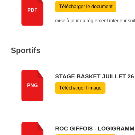
Télécharger le document
PDF
mise à jour du règlement intérieur sui
Sportifs
STAGE BASKET JUILLET 26
PNG
Télécharger l'image
ROC GIFFOIS - LOGIGRAMME