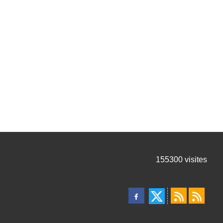
155300
visites