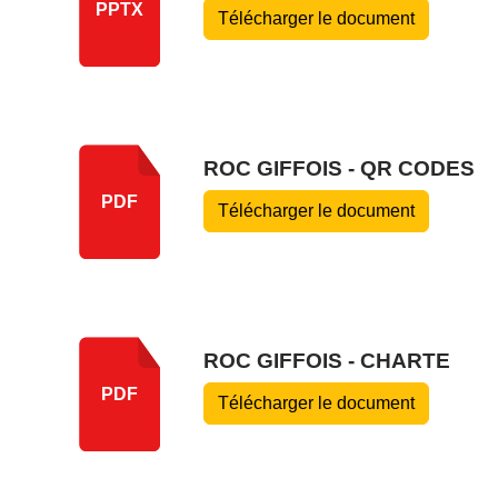
PPTX
Télécharger le document
ROC GIFFOIS - QR CODES
PDF
Télécharger le document
ROC GIFFOIS - CHARTE
PDF
Télécharger le document