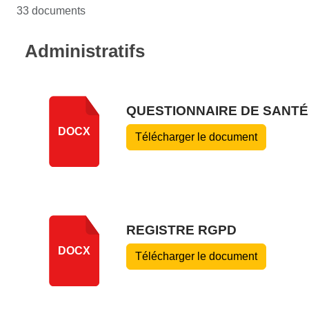
33 documents
Administratifs
QUESTIONNAIRE DE SANTÉ 
DOCX
Télécharger le document
REGISTRE RGPD
DOCX
Télécharger le document