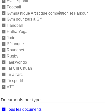
Eveil Sportif
Football
Gymnastique Artistique compétition et Parkour
Gym pour tous à Gif
Handball
Hatha Yoga
Judo
Pétanque
Roundnet
Rugby
Taekwondo
Taï Chi Chuan
Tir à l'arc
Tir sportif
VTT
Documents par type
Tous les documents