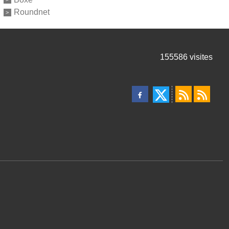
Roundnet
155586
visites