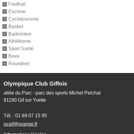
Football
Escrime
Cyclotourisme
Basket
Badminton
Athlétisme
Sport Santé
Boxe
Roundnet
Olympique Club Giffois
allée du Parc - parc des sports Michel Pelchat
91190
Gif sur Yvette
Tél. :
01 69 07 15 95
ocgif@orange.fr