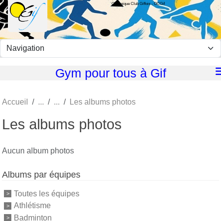
Olympique Club Giffois - OCGif
Panneau de gestion des cookies
Gym pour tous à Gif
Accueil
Les albums photos
Les albums photos
Aucun album photos
Albums par équipes
Toutes les équipes
Athlétisme
Badminton