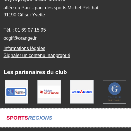
allée du Parc - parc des sports Michel Pelchat
91190
Gif sur Yvette
Tél. :
01 69 07 15 95
ocgif@orange.fr
Informations légales
Signaler un contenu inapproprié
Les partenaires du club
SPORTS
REGIONS