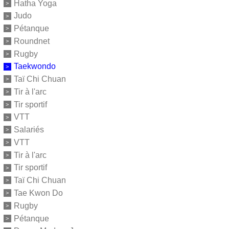
Hatha Yoga
Judo
Pétanque
Roundnet
Rugby
Taekwondo
Taï Chi Chuan
Tir à l'arc
Tir sportif
VTT
Salariés
VTT
Tir à l'arc
Tir sportif
Taï Chi Chuan
Tae Kwon Do
Rugby
Pétanque