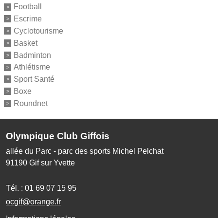
Football
Escrime
Cyclotourisme
Basket
Badminton
Athlétisme
Sport Santé
Boxe
Roundnet
Olympique Club Giffois
allée du Parc - parc des sports Michel Pelchat
91190
Gif sur Yvette
Tél. :
01 69 07 15 95
ocgif@orange.fr