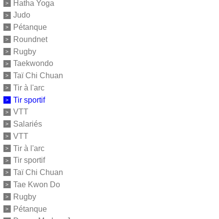
Hatha Yoga
Judo
Pétanque
Roundnet
Rugby
Taekwondo
Taï Chi Chuan
Tir à l'arc
Tir sportif
VTT
Salariés
VTT
Tir à l'arc
Tir sportif
Taï Chi Chuan
Tae Kwon Do
Rugby
Pétanque