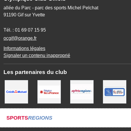
allée du Parc - parc des sports Michel Pelchat
91190
Gif sur Yvette
Tél. :
01 69 07 15 95
ocgif@orange.fr
Informations légales
Signaler un contenu inapproprié
Les partenaires du club
SPORTS
REGIONS