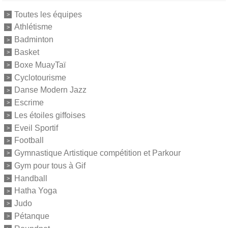
Toutes les équipes
Athlétisme
Badminton
Basket
Boxe MuayTaï
Cyclotourisme
Danse Modern Jazz
Escrime
Les étoiles giffoises
Eveil Sportif
Football
Gymnastique Artistique compétition et Parkour
Gym pour tous à Gif
Handball
Hatha Yoga
Judo
Pétanque