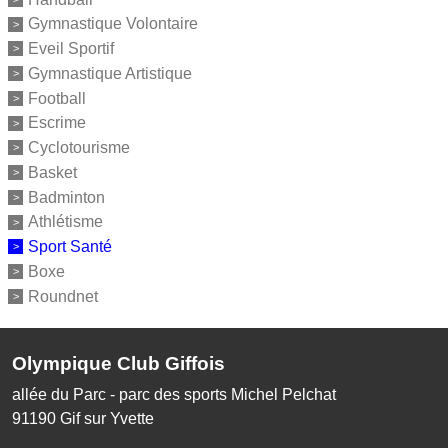
Gymnastique Volontaire
Eveil Sportif
Gymnastique Artistique
Football
Escrime
Cyclotourisme
Basket
Badminton
Athlétisme
Sport Santé
Boxe
Roundnet
Olympique Club Giffois
allée du Parc - parc des sports Michel Pelchat
91190
Gif sur Yvette