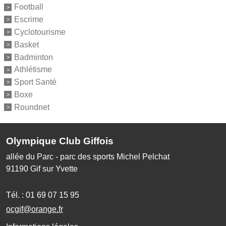
Football
Escrime
Cyclotourisme
Basket
Badminton
Athlétisme
Sport Santé
Boxe
Roundnet
Olympique Club Giffois
allée du Parc - parc des sports Michel Pelchat
91190
Gif sur Yvette
Tél. :
01 69 07 15 95
ocgif@orange.fr