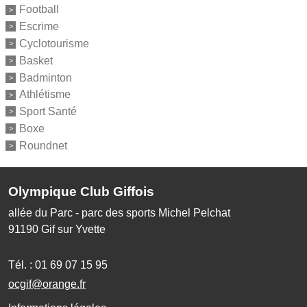
Football
Escrime
Cyclotourisme
Basket
Badminton
Athlétisme
Sport Santé
Boxe
Roundnet
Olympique Club Giffois
allée du Parc - parc des sports Michel Pelchat
91190
Gif sur Yvette
Tél. :
01 69 07 15 95
ocgif@orange.fr