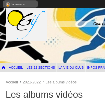
Panneau de gestion des cookies
Se connecter
Club om
ACCUEIL
LES 22 SECTIONS
LA VIE DU CLUB
INFOS PRA
Accueil
2021-2022
Les albums vidéos
Les albums vidéos