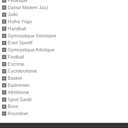
Pétanque
Danse Modern Jazz
Judo
Hatha Yoga
Handball
Gymnastique Volontaire
Eveil Sportif
Gymnastique Artistique
Football
Escrime
Cyclotourisme
Basket
Badminton
Athlétisme
Sport Santé
Boxe
Roundnet