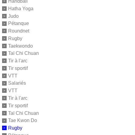
Handball
Hatha Yoga
Judo
Pétanque
Roundnet
Rugby
Taekwondo
Taï Chi Chuan
Tir à l'arc
Tir sportif
VTT
Salariés
VTT
Tir à l'arc
Tir sportif
Taï Chi Chuan
Tae Kwon Do
Rugby