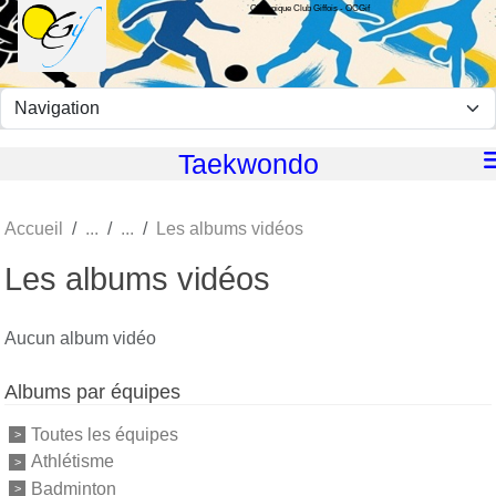
Olympique Club Giffois - OCGif
Panneau de gestion des cookies
Taekwondo
Accueil
Les albums vidéos
Les albums vidéos
Aucun album vidéo
Albums par équipes
Toutes les équipes
Athlétisme
Badminton