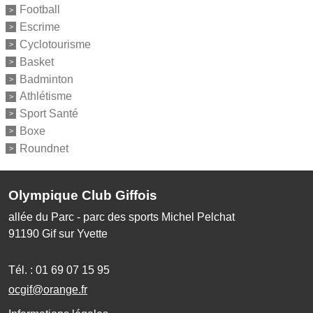
Football
Escrime
Cyclotourisme
Basket
Badminton
Athlétisme
Sport Santé
Boxe
Roundnet
Olympique Club Giffois
allée du Parc - parc des sports Michel Pelchat
91190
Gif sur Yvette
Tél. :
01 69 07 15 95
ocgif@orange.fr