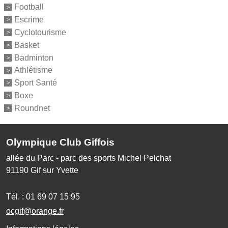
Football
Escrime
Cyclotourisme
Basket
Badminton
Athlétisme
Sport Santé
Boxe
Roundnet
Olympique Club Giffois
allée du Parc - parc des sports Michel Pelchat
91190
Gif sur Yvette
Tél. :
01 69 07 15 95
ocgif@orange.fr