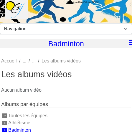
Olympique Club Giffois - OCGif
Panneau de gestion des cookies
Badminton
Accueil
Les albums vidéos
Les albums vidéos
Aucun album vidéo
Albums par équipes
Toutes les équipes
Athlétisme
Badminton