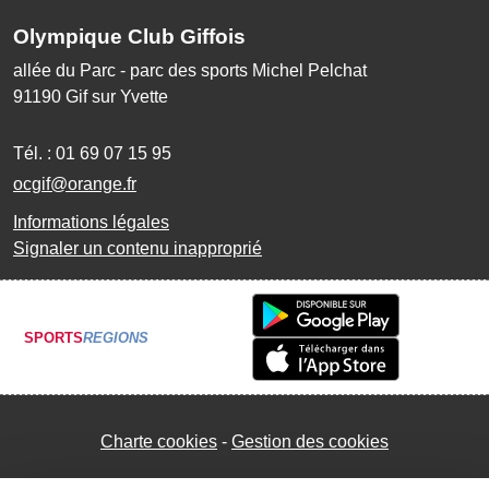
Olympique Club Giffois
allée du Parc - parc des sports Michel Pelchat
91190
Gif sur Yvette
Tél. :
01 69 07 15 95
ocgif@orange.fr
Informations légales
Signaler un contenu inapproprié
SPORTS
REGIONS
Charte cookies
Gestion des cookies