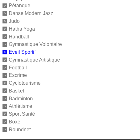
Pétanque
Danse Modern Jazz
Judo
Hatha Yoga
Handball
Gymnastique Volontaire
Eveil Sportif
Gymnastique Artistique
Football
Escrime
Cyclotourisme
Basket
Badminton
Athlétisme
Sport Santé
Boxe
Roundnet