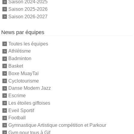
Saison 2024-2025
Saison 2025-2026
Saison 2026-2027
News par équipes
Toutes les équipes
Athlétisme
Badminton
Basket
Boxe MuayTaï
Cyclotourisme
Danse Modern Jazz
Escrime
Les étoiles giffoises
Eveil Sportif
Football
Gymnastique Artistique compétition et Parkour
Gym pour tous à Gif