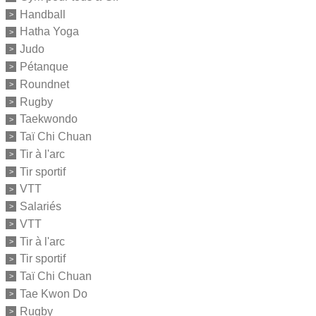
Handball
Hatha Yoga
Judo
Pétanque
Roundnet
Rugby
Taekwondo
Taï Chi Chuan
Tir à l'arc
Tir sportif
VTT
Salariés
VTT
Tir à l'arc
Tir sportif
Taï Chi Chuan
Tae Kwon Do
Rugby