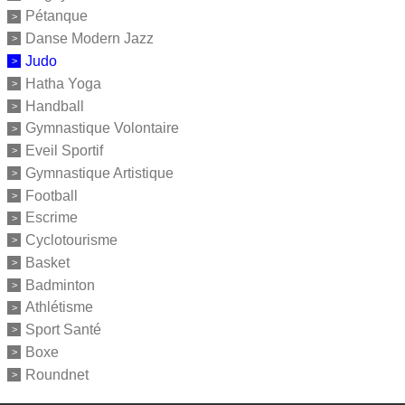
Pétanque
Danse Modern Jazz
Judo
Hatha Yoga
Handball
Gymnastique Volontaire
Eveil Sportif
Gymnastique Artistique
Football
Escrime
Cyclotourisme
Basket
Badminton
Athlétisme
Sport Santé
Boxe
Roundnet