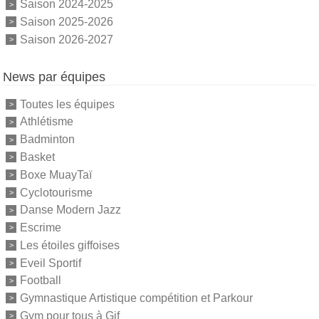
Saison 2024-2025
Saison 2025-2026
Saison 2026-2027
News par équipes
Toutes les équipes
Athlétisme
Badminton
Basket
Boxe MuayTaï
Cyclotourisme
Danse Modern Jazz
Escrime
Les étoiles giffoises
Eveil Sportif
Football
Gymnastique Artistique compétition et Parkour
Gym pour tous à Gif