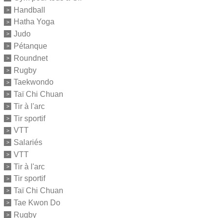
Handball
Hatha Yoga
Judo
Pétanque
Roundnet
Rugby
Taekwondo
Taï Chi Chuan
Tir à l'arc
Tir sportif
VTT
Salariés
VTT
Tir à l'arc
Tir sportif
Taï Chi Chuan
Tae Kwon Do
Rugby