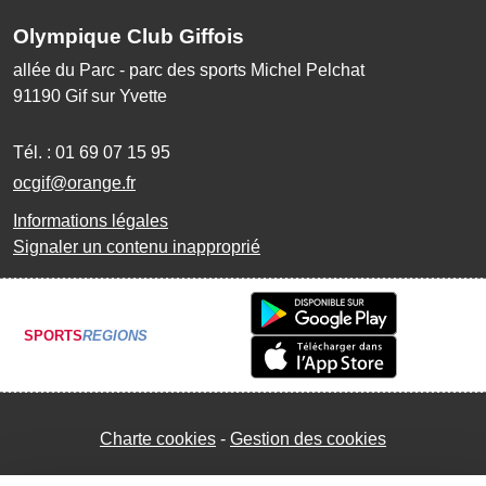
Olympique Club Giffois
allée du Parc - parc des sports Michel Pelchat
91190
Gif sur Yvette
Tél. :
01 69 07 15 95
ocgif@orange.fr
Informations légales
Signaler un contenu inapproprié
SPORTS
REGIONS
Charte cookies
Gestion des cookies