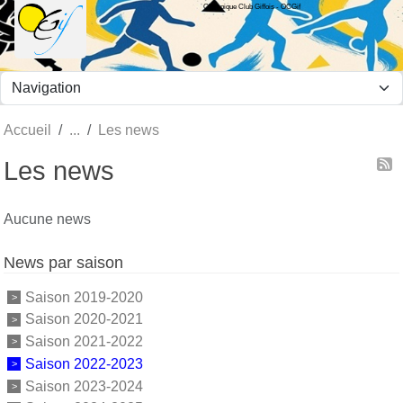
Olympique Club Giffois - OCGif
Panneau de gestion des cookies
Accueil
Les news
Les news
Aucune news
News par saison
Saison 2019-2020
Saison 2020-2021
Saison 2021-2022
Saison 2022-2023
Saison 2023-2024