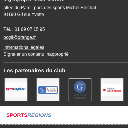
allée du Parc - parc des sports Michel Pelchat
91190
Gif sur Yvette
Tél. :
01 69 07 15 95
ocgif@orange.fr
Informations légales
Signaler un contenu inapproprié
Les partenaires du club
SPORTS
REGIONS