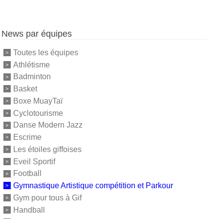
News par équipes
Toutes les équipes
Athlétisme
Badminton
Basket
Boxe MuayTaï
Cyclotourisme
Danse Modern Jazz
Escrime
Les étoiles giffoises
Eveil Sportif
Football
Gymnastique Artistique compétition et Parkour
Gym pour tous à Gif
Handball