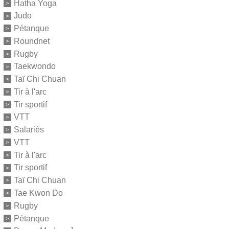
Hatha Yoga
Judo
Pétanque
Roundnet
Rugby
Taekwondo
Taï Chi Chuan
Tir à l'arc
Tir sportif
VTT
Salariés
VTT
Tir à l'arc
Tir sportif
Taï Chi Chuan
Tae Kwon Do
Rugby
Pétanque