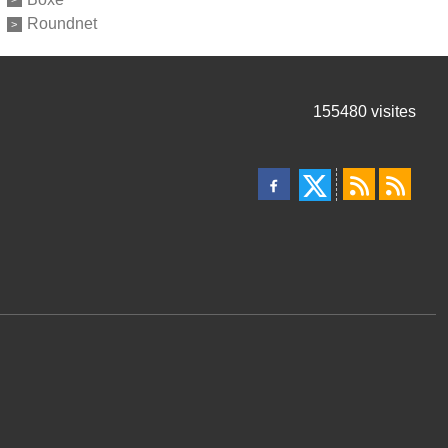
Roundnet
155480
visites