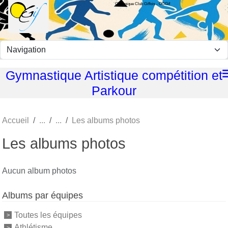
Olympique Club Giffois - OCGif
Panneau de gestion des cookies
Gymnastique Artistique compétition et
Parkour
Accueil
Les albums photos
Les albums photos
Aucun album photos
Albums par équipes
Toutes les équipes
Athlétisme