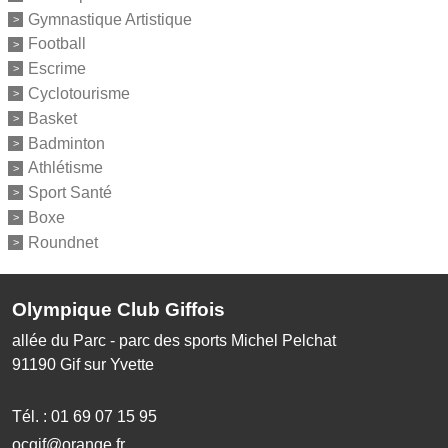
Gymnastique Artistique
Football
Escrime
Cyclotourisme
Basket
Badminton
Athlétisme
Sport Santé
Boxe
Roundnet
Olympique Club Giffois
allée du Parc - parc des sports Michel Pelchat
91190
Gif sur Yvette
Tél. :
01 69 07 15 95
ocgif@orange.fr