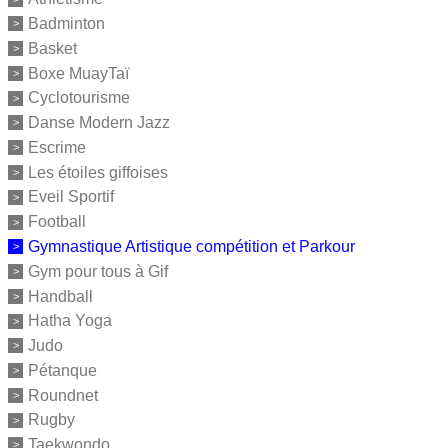
Badminton
Basket
Boxe MuayTaï
Cyclotourisme
Danse Modern Jazz
Escrime
Les étoiles giffoises
Eveil Sportif
Football
Gymnastique Artistique compétition et Parkour
Gym pour tous à Gif
Handball
Hatha Yoga
Judo
Pétanque
Roundnet
Rugby
Taekwondo