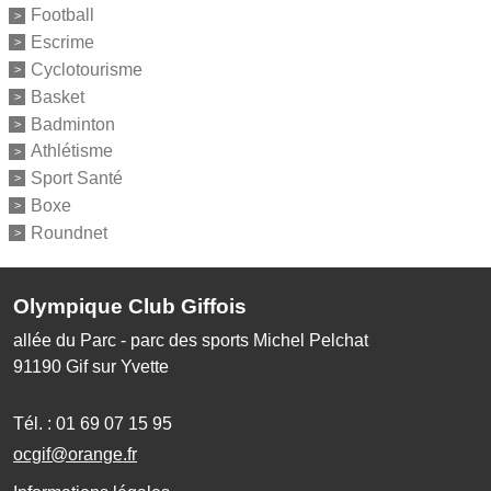
Football
Escrime
Cyclotourisme
Basket
Badminton
Athlétisme
Sport Santé
Boxe
Roundnet
Olympique Club Giffois
allée du Parc - parc des sports Michel Pelchat
91190
Gif sur Yvette
Tél. :
01 69 07 15 95
ocgif@orange.fr