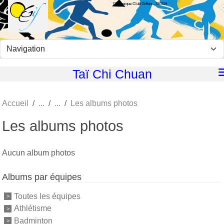
Olympique Club Giffois - OCGif
Panneau de gestion des cookies
Taï Chi Chuan
Accueil
Les albums photos
Les albums photos
Aucun album photos
Albums par équipes
Toutes les équipes
Athlétisme
Badminton