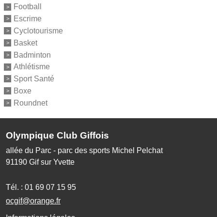
Football
Escrime
Cyclotourisme
Basket
Badminton
Athlétisme
Sport Santé
Boxe
Roundnet
Olympique Club Giffois
allée du Parc - parc des sports Michel Pelchat
91190
Gif sur Yvette
Tél. :
01 69 07 15 95
ocgif@orange.fr