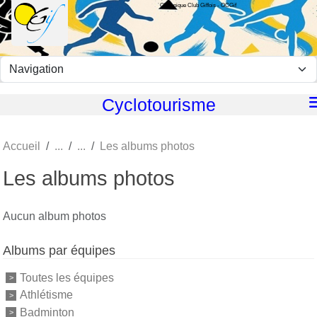
Olympique Club Giffois - OCGif
Panneau de gestion des cookies
Cyclotourisme
Accueil
Les albums photos
Les albums photos
Aucun album photos
Albums par équipes
Toutes les équipes
Athlétisme
Badminton