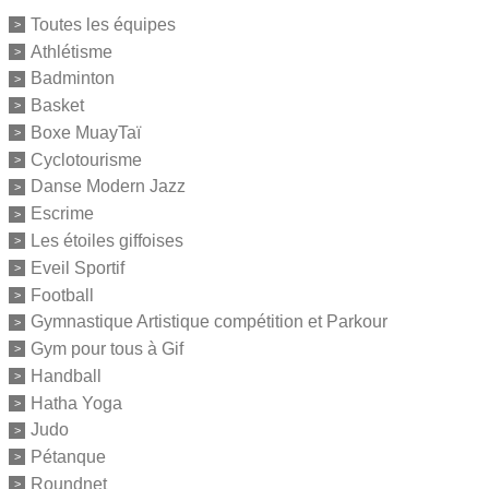
Toutes les équipes
Athlétisme
Badminton
Basket
Boxe MuayTaï
Cyclotourisme
Danse Modern Jazz
Escrime
Les étoiles giffoises
Eveil Sportif
Football
Gymnastique Artistique compétition et Parkour
Gym pour tous à Gif
Handball
Hatha Yoga
Judo
Pétanque
Roundnet