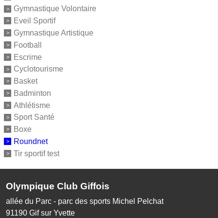
Gymnastique Volontaire
Eveil Sportif
Gymnastique Artistique
Football
Escrime
Cyclotourisme
Basket
Badminton
Athlétisme
Sport Santé
Boxe
Roundnet
Tir sportif test
Olympique Club Giffois
allée du Parc - parc des sports Michel Pelchat
91190
Gif sur Yvette