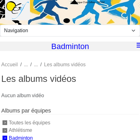
Olympique Club Giffois - OCGif
Panneau de gestion des cookies
Badminton
Accueil
Les albums vidéos
Les albums vidéos
Aucun album vidéo
Albums par équipes
Toutes les équipes
Athlétisme
Badminton