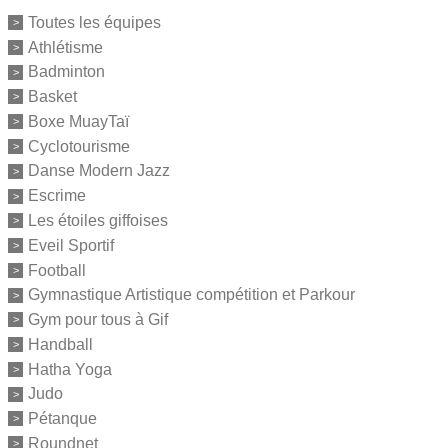
Toutes les équipes
Athlétisme
Badminton
Basket
Boxe MuayTaï
Cyclotourisme
Danse Modern Jazz
Escrime
Les étoiles giffoises
Eveil Sportif
Football
Gymnastique Artistique compétition et Parkour
Gym pour tous à Gif
Handball
Hatha Yoga
Judo
Pétanque
Roundnet