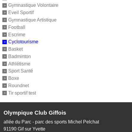
Gymnastique Volontaire
Eveil Sportif
Gymnastique Artistique
Football
Escrime
Cyclotourisme
Basket
Badminton
Athlétisme
Sport Santé
Boxe
Roundnet
Tir sportif test
Olympique Club Giffois
allée du Parc - parc des sports Michel Pelchat
91190
Gif sur Yvette