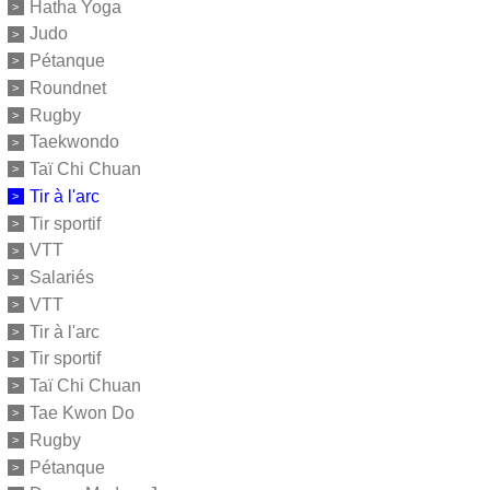
Hatha Yoga
Judo
Pétanque
Roundnet
Rugby
Taekwondo
Taï Chi Chuan
Tir à l'arc
Tir sportif
VTT
Salariés
VTT
Tir à l'arc
Tir sportif
Taï Chi Chuan
Tae Kwon Do
Rugby
Pétanque