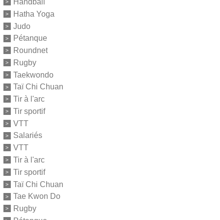
Handball
Hatha Yoga
Judo
Pétanque
Roundnet
Rugby
Taekwondo
Taï Chi Chuan
Tir à l'arc
Tir sportif
VTT
Salariés
VTT
Tir à l'arc
Tir sportif
Taï Chi Chuan
Tae Kwon Do
Rugby