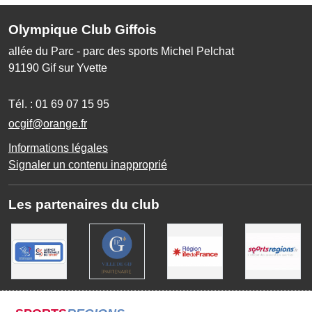
Olympique Club Giffois
allée du Parc - parc des sports Michel Pelchat
91190
Gif sur Yvette
Tél. :
01 69 07 15 95
ocgif@orange.fr
Informations légales
Signaler un contenu inapproprié
Les partenaires du club