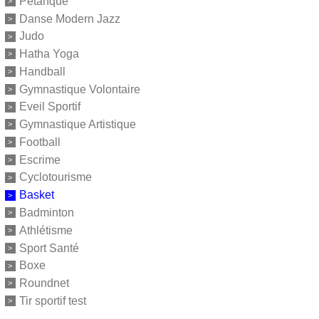
Pétanque
Danse Modern Jazz
Judo
Hatha Yoga
Handball
Gymnastique Volontaire
Eveil Sportif
Gymnastique Artistique
Football
Escrime
Cyclotourisme
Basket
Badminton
Athlétisme
Sport Santé
Boxe
Roundnet
Tir sportif test