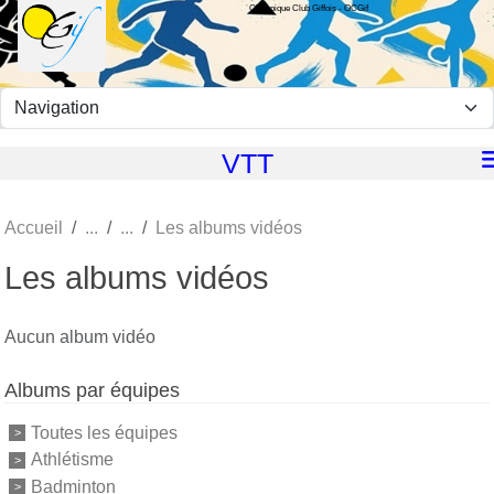
Olympique Club Giffois - OCGif
Panneau de gestion des cookies
VTT
Accueil
Les albums vidéos
Les albums vidéos
Aucun album vidéo
Albums par équipes
Toutes les équipes
Athlétisme
Badminton