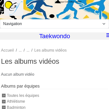
Olympique Club Giffois - OCGif
Panneau de gestion des cookies
Taekwondo
Accueil
Les albums vidéos
Les albums vidéos
Aucun album vidéo
Albums par équipes
Toutes les équipes
Athlétisme
Badminton